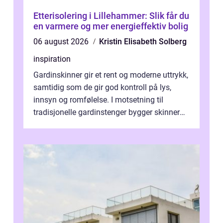
Etterisolering i Lillehammer: Slik får du
en varmere og mer energieffektiv bolig
06 august 2026
Kristin Elisabeth Solberg
inspiration
Gardinskinner gir et rent og moderne uttrykk,
samtidig som de gir god kontroll på lys,
innsyn og romfølelse. I motsetning til
tradisjonelle gardinstenger bygger skinner
lite, kan bøyes, skjules i take...