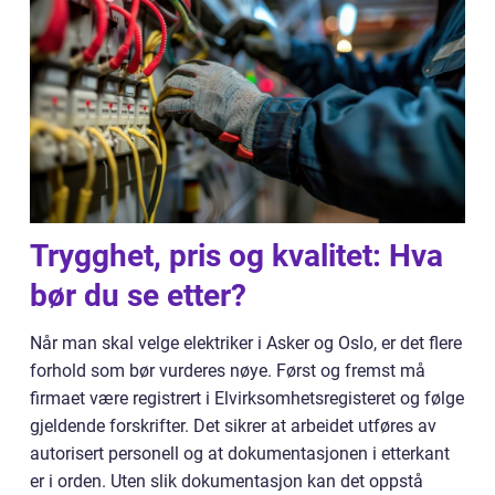
Trygghet, pris og kvalitet: Hva
bør du se etter?
Når man skal velge elektriker i Asker og Oslo, er det flere
forhold som bør vurderes nøye. Først og fremst må
firmaet være registrert i Elvirksomhetsregisteret og følge
gjeldende forskrifter. Det sikrer at arbeidet utføres av
autorisert personell og at dokumentasjonen i etterkant
er i orden. Uten slik dokumentasjon kan det oppstå