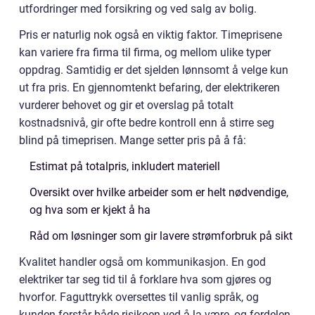
utfordringer med forsikring og ved salg av bolig.
Pris er naturlig nok også en viktig faktor. Timeprisene
kan variere fra firma til firma, og mellom ulike typer
oppdrag. Samtidig er det sjelden lønnsomt å velge kun
ut fra pris. En gjennomtenkt befaring, der elektrikeren
vurderer behovet og gir et overslag på totalt
kostnadsnivå, gir ofte bedre kontroll enn å stirre seg
blind på timeprisen. Mange setter pris på å få:
Estimat på totalpris, inkludert materiell
Oversikt over hvilke arbeider som er helt nødvendige,
og hva som er kjekt å ha
Råd om løsninger som gir lavere strømforbruk på sikt
Kvalitet handler også om kommunikasjon. En god
elektriker tar seg tid til å forklare hva som gjøres og
hvorfor. Faguttrykk oversettes til vanlig språk, og
kunden forstår både risikoen ved å la være, og fordelen