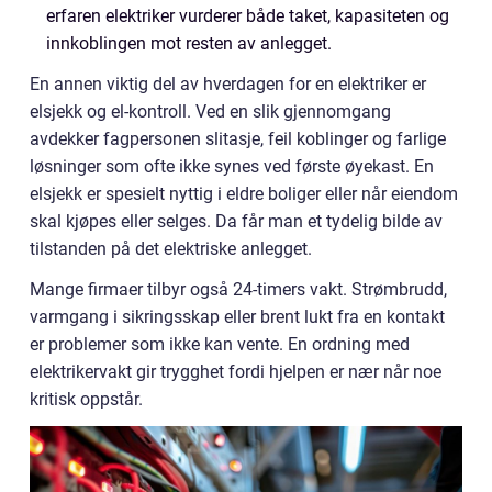
erfaren elektriker vurderer både taket, kapasiteten og
innkoblingen mot resten av anlegget.
En annen viktig del av hverdagen for en elektriker er
elsjekk og el-kontroll. Ved en slik gjennomgang
avdekker fagpersonen slitasje, feil koblinger og farlige
løsninger som ofte ikke synes ved første øyekast. En
elsjekk er spesielt nyttig i eldre boliger eller når eiendom
skal kjøpes eller selges. Da får man et tydelig bilde av
tilstanden på det elektriske anlegget.
Mange firmaer tilbyr også 24-timers vakt. Strømbrudd,
varmgang i sikringsskap eller brent lukt fra en kontakt
er problemer som ikke kan vente. En ordning med
elektrikervakt gir trygghet fordi hjelpen er nær når noe
kritisk oppstår.