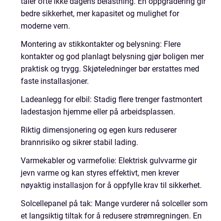
tåler ofte ikke dagens belastning. En oppgradering gir
bedre sikkerhet, mer kapasitet og mulighet for
moderne vern.
Montering av stikkontakter og belysning: Flere
kontakter og god planlagt belysning gjør boligen mer
praktisk og trygg. Skjøteledninger bør erstattes med
faste installasjoner.
Ladeanlegg for elbil: Stadig flere trenger fastmontert
ladestasjon hjemme eller på arbeidsplassen.
Riktig dimensjonering og egen kurs reduserer
brannrisiko og sikrer stabil lading.
Varmekabler og varmefolie: Elektrisk gulvvarme gir
jevn varme og kan styres effektivt, men krever
nøyaktig installasjon for å oppfylle krav til sikkerhet.
Solcellepanel på tak: Mange vurderer nå solceller som
et langsiktig tiltak for å redusere strømregningen. En