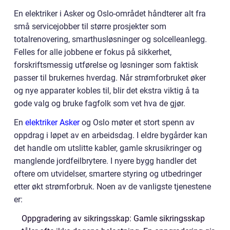
En elektriker i Asker og Oslo-området håndterer alt fra
små servicejobber til større prosjekter som
totalrenovering, smarthusløsninger og solcelleanlegg.
Felles for alle jobbene er fokus på sikkerhet,
forskriftsmessig utførelse og løsninger som faktisk
passer til brukernes hverdag. Når strømforbruket øker
og nye apparater kobles til, blir det ekstra viktig å ta
gode valg og bruke fagfolk som vet hva de gjør.
En
elektriker Asker
og Oslo møter et stort spenn av
oppdrag i løpet av en arbeidsdag. I eldre bygårder kan
det handle om utslitte kabler, gamle skrusikringer og
manglende jordfeilbrytere. I nyere bygg handler det
oftere om utvidelser, smartere styring og utbedringer
etter økt strømforbruk. Noen av de vanligste tjenestene
er:
Oppgradering av sikringsskap: Gamle sikringsskap