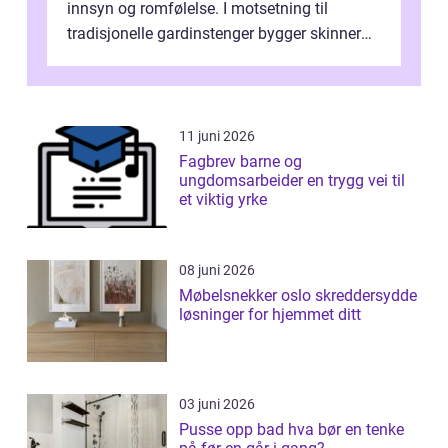
innsyn og romfølelse. I motsetning til
tradisjonelle gardinstenger bygger skinner
lite, kan bøyes, skjules i take...
11 juni 2026
Fagbrev barne og
ungdomsarbeider en trygg vei til
et viktig yrke
08 juni 2026
Møbelsnekker oslo skreddersydde
løsninger for hjemmet ditt
03 juni 2026
Pusse opp bad hva bør en tenke