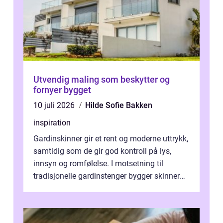
Utvendig maling som beskytter og
fornyer bygget
10 juli 2026
Hilde Sofie Bakken
inspiration
Gardinskinner gir et rent og moderne uttrykk,
samtidig som de gir god kontroll på lys,
innsyn og romfølelse. I motsetning til
tradisjonelle gardinstenger bygger skinner
lite, kan bøyes, skjules i take...