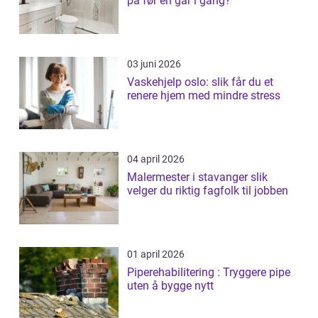
på før en går i gang?
03 juni 2026
Vaskehjelp oslo: slik får du et
renere hjem med mindre stress
04 april 2026
Malermester i stavanger slik
velger du riktig fagfolk til jobben
01 april 2026
Piperehabilitering : Tryggere pipe
uten å bygge nytt