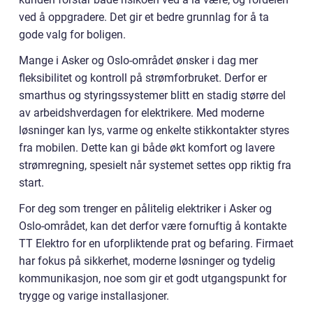
ved å oppgradere. Det gir et bedre grunnlag for å ta
gode valg for boligen.
Mange i Asker og Oslo-området ønsker i dag mer
fleksibilitet og kontroll på strømforbruket. Derfor er
smarthus og styringssystemer blitt en stadig større del
av arbeidshverdagen for elektrikere. Med moderne
løsninger kan lys, varme og enkelte stikkontakter styres
fra mobilen. Dette kan gi både økt komfort og lavere
strømregning, spesielt når systemet settes opp riktig fra
start.
For deg som trenger en pålitelig elektriker i Asker og
Oslo-området, kan det derfor være fornuftig å kontakte
TT Elektro for en uforpliktende prat og befaring. Firmaet
har fokus på sikkerhet, moderne løsninger og tydelig
kommunikasjon, noe som gir et godt utgangspunkt for
trygge og varige installasjoner.