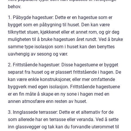
behov.
1. Påbygde hagestuer: Dette er en hagestue som er
bygget som en påbygning til huset. Den kan være
tilknyttet stuen, kjøkkenet eller et annet rom, og gir deg
muligheten til å bruke hagestuen året rundt. Ved å bruke
samme type isolasjon som i huset kan den benyttes
uavhengig av sesong og vær.
2. Frittstående hagestuer: Disse hagestuene er bygget
separat fra huset og er plassert frittstående i hagen. De
kan være enkle konstruksjoner, eller mer omfattende
byggverk med egen isolasjon. Frittstående hagestuene
er en fin måte å skape en ny sone i hagen med en
annen atmosfære enn resten av huset.
3. Innglassede terrasser: Dette er et alternativ for de
som allerede har en terrasse eller veranda. Ved å sette
inn glassvegger og tak kan du forvandle uterommet til