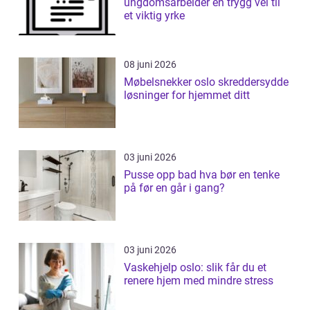
ungdomsarbeider en trygg vei til
et viktig yrke
08 juni 2026
Møbelsnekker oslo skreddersydde
løsninger for hjemmet ditt
03 juni 2026
Pusse opp bad hva bør en tenke
på før en går i gang?
03 juni 2026
Vaskehjelp oslo: slik får du et
renere hjem med mindre stress