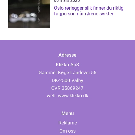
06 mars 2026
Oslo rørlegger slik finner du riktig
fagperson når rørene svikter
Adresse
web:
www.klikko.dk
Menu
Reklame
Om oss