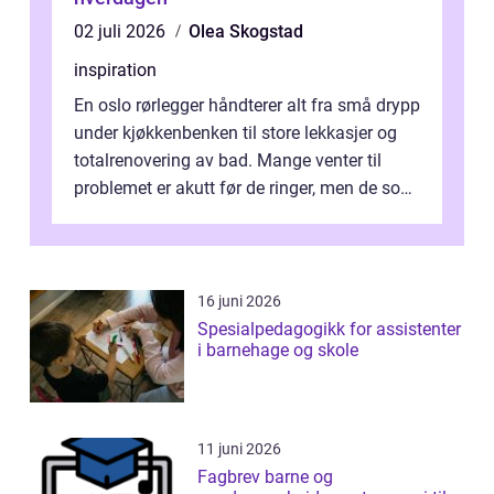
02 juli 2026
Olea Skogstad
inspiration
En oslo rørlegger håndterer alt fra små drypp
under kjøkkenbenken til store lekkasjer og
totalrenovering av bad. Mange venter til
problemet er akutt før de ringer, men de som
planlegger i forkant, unn...
16 juni 2026
Spesialpedagogikk for assistenter
i barnehage og skole
11 juni 2026
Fagbrev barne og