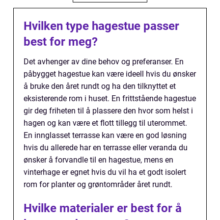
Hvilken type hagestue passer
best for meg?
Det avhenger av dine behov og preferanser. En
påbygget hagestue kan være ideell hvis du ønsker
å bruke den året rundt og ha den tilknyttet et
eksisterende rom i huset. En frittstående hagestue
gir deg friheten til å plassere den hvor som helst i
hagen og kan være et flott tillegg til uterommet.
En innglasset terrasse kan være en god løsning
hvis du allerede har en terrasse eller veranda du
ønsker å forvandle til en hagestue, mens en
vinterhage er egnet hvis du vil ha et godt isolert
rom for planter og grøntområder året rundt.
Hvilke materialer er best for å