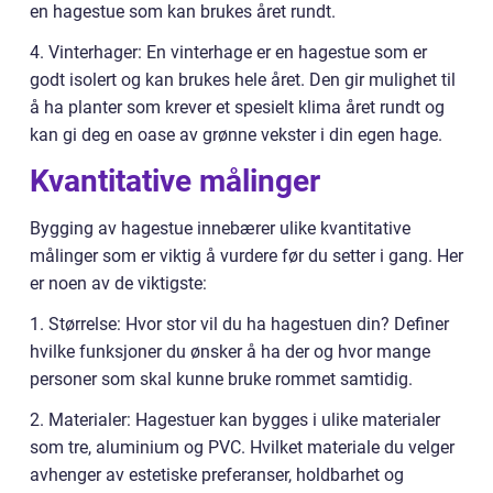
en hagestue som kan brukes året rundt.
4. Vinterhager: En vinterhage er en hagestue som er
godt isolert og kan brukes hele året. Den gir mulighet til
å ha planter som krever et spesielt klima året rundt og
kan gi deg en oase av grønne vekster i din egen hage.
Kvantitative målinger
Bygging av hagestue innebærer ulike kvantitative
målinger som er viktig å vurdere før du setter i gang. Her
er noen av de viktigste:
1. Størrelse: Hvor stor vil du ha hagestuen din? Definer
hvilke funksjoner du ønsker å ha der og hvor mange
personer som skal kunne bruke rommet samtidig.
2. Materialer: Hagestuer kan bygges i ulike materialer
som tre, aluminium og PVC. Hvilket materiale du velger
avhenger av estetiske preferanser, holdbarhet og