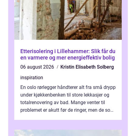
Etterisolering i Lillehammer: Slik får du
en varmere og mer energieffektiv bolig
06 august 2026
Kristin Elisabeth Solberg
inspiration
En oslo rørlegger håndterer alt fra små drypp
under kjøkkenbenken til store lekkasjer og
totalrenovering av bad. Mange venter til
problemet er akutt før de ringer, men de som
planlegger i forkant, unn...