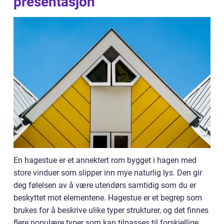
presentasjon
En hagestue er et annektert rom bygget i hagen med
store vinduer som slipper inn mye naturlig lys. Den gir
deg følelsen av å være utendørs samtidig som du er
beskyttet mot elementene. Hagestue er et begrep som
brukes for å beskrive ulike typer strukturer, og det finnes
flere populære typer som kan tilpasses til forskjellige