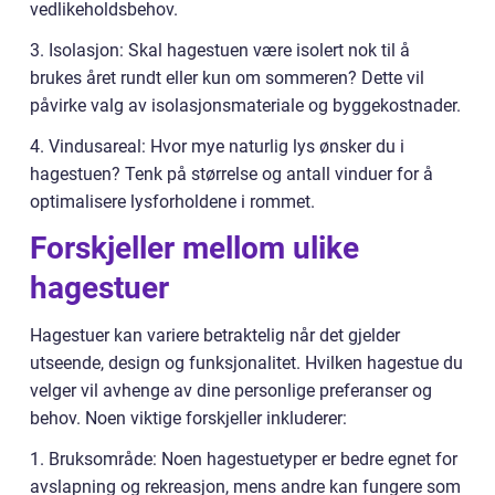
vedlikeholdsbehov.
3. Isolasjon: Skal hagestuen være isolert nok til å
brukes året rundt eller kun om sommeren? Dette vil
påvirke valg av isolasjonsmateriale og byggekostnader.
4. Vindusareal: Hvor mye naturlig lys ønsker du i
hagestuen? Tenk på størrelse og antall vinduer for å
optimalisere lysforholdene i rommet.
Forskjeller mellom ulike
hagestuer
Hagestuer kan variere betraktelig når det gjelder
utseende, design og funksjonalitet. Hvilken hagestue du
velger vil avhenge av dine personlige preferanser og
behov. Noen viktige forskjeller inkluderer:
1. Bruksområde: Noen hagestuetyper er bedre egnet for
avslapning og rekreasjon, mens andre kan fungere som