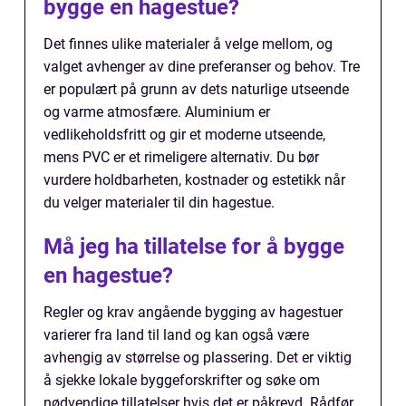
bygge en hagestue?
Det finnes ulike materialer å velge mellom, og
valget avhenger av dine preferanser og behov. Tre
er populært på grunn av dets naturlige utseende
og varme atmosfære. Aluminium er
vedlikeholdsfritt og gir et moderne utseende,
mens PVC er et rimeligere alternativ. Du bør
vurdere holdbarheten, kostnader og estetikk når
du velger materialer til din hagestue.
Må jeg ha tillatelse for å bygge
en hagestue?
Regler og krav angående bygging av hagestuer
varierer fra land til land og kan også være
avhengig av størrelse og plassering. Det er viktig
å sjekke lokale byggeforskrifter og søke om
nødvendige tillatelser hvis det er påkrevd. Rådfør