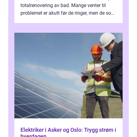
totalrenovering av bad. Mange venter til
problemet er akutt før de ringer, men de som
planlegger i forkant, unn...
Elektriker i Asker og Oslo: Trygg strøm i
hverdagen