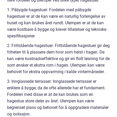
flere fordeler og ulemper ved ulike typer hagestuer.
1. Påbygde hagestuer: Fordelen med påbygde
hagestuer er at de kan være en naturlig forlengelse av
huset og kan brukes året rundt. Ulempen er at de kan
være kostbare å bygge og krever tillatelser og tekniske
spesifikasjoner.
2. Frittstående hagestuer: Frittstående hagestuer gir deg
friheten til å plassere dem hvor som helst i hagen. De
kan være kostnadseffektive og gir en flott løsning for de
som ønsker et ekstra rom i hagen. Ulempen kan være
behovet for ekstra oppvarming i kalde vintermåneder.
3. Innglassede terrasser: Innglassede terrasser er
enklere å bygge, da de ofte allerede har et fundament.
Fordelen med disse er at de kan brukes som en
hagestue store deler av året. Ulempen kan være
begrenset plass og behovet for å oppgradere materialer
og isolasjon.