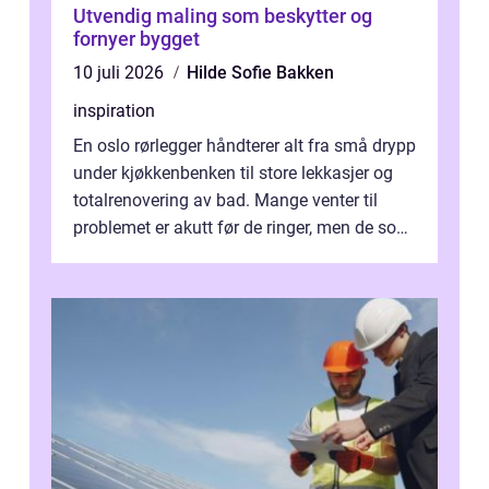
Utvendig maling som beskytter og
fornyer bygget
10 juli 2026
Hilde Sofie Bakken
inspiration
En oslo rørlegger håndterer alt fra små drypp
under kjøkkenbenken til store lekkasjer og
totalrenovering av bad. Mange venter til
problemet er akutt før de ringer, men de som
planlegger i forkant, unn...