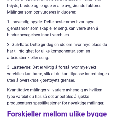
høyde, bredde og lengde er alle avgjørende faktorer.
Målinger som bør vurderes inkluderer:
1. Innvendig høyde: Dette bestemmer hvor høye
gjenstander, som skap eller seng, kan være uten å
hindre bevegelsen inne i varebilen.
2. Gulvflate: Dette gir deg en ide om hvor mye plass du
har til rådighet for ulike komponenter, som en
arbeidsbenk eller seng.
3. Lasteevne: Det er viktig å forstå hvor mye vekt
varebilen kan bære, slik at du kan tilpasse innredningen
uten å overskride kjøretøyets grenser.
Kvantitative målinger vil variere avhengig av hvilken
type varebil du har, så det anbefales å sjekke
produsentens spesifikasjoner for nøyaktige målinger.
Forskjeller mellom ulike bygge