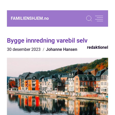
FAMILIENSHJEM.
no
Bygge innredning varebil selv
redaktionel
30 desember 2023
Johanne Hansen