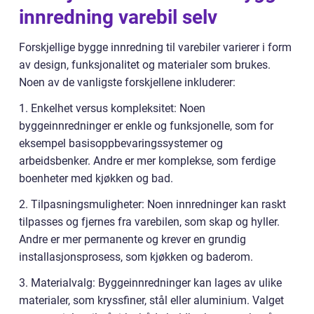
innredning varebil selv
Forskjellige bygge innredning til varebiler varierer i form
av design, funksjonalitet og materialer som brukes.
Noen av de vanligste forskjellene inkluderer:
1. Enkelhet versus kompleksitet: Noen
byggeinnredninger er enkle og funksjonelle, som for
eksempel basisoppbevaringssystemer og
arbeidsbenker. Andre er mer komplekse, som ferdige
boenheter med kjøkken og bad.
2. Tilpasningsmuligheter: Noen innredninger kan raskt
tilpasses og fjernes fra varebilen, som skap og hyller.
Andre er mer permanente og krever en grundig
installasjonsprosess, som kjøkken og baderom.
3. Materialvalg: Byggeinnredninger kan lages av ulike
materialer, som kryssfiner, stål eller aluminium. Valget