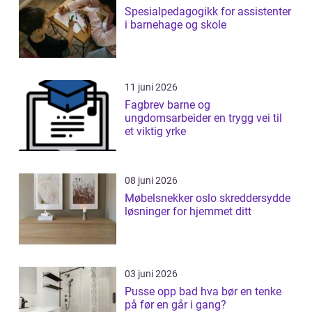
Spesialpedagogikk for assistenter
i barnehage og skole
11 juni 2026
Fagbrev barne og
ungdomsarbeider en trygg vei til
et viktig yrke
08 juni 2026
Møbelsnekker oslo skreddersydde
løsninger for hjemmet ditt
03 juni 2026
Pusse opp bad hva bør en tenke
på før en går i gang?