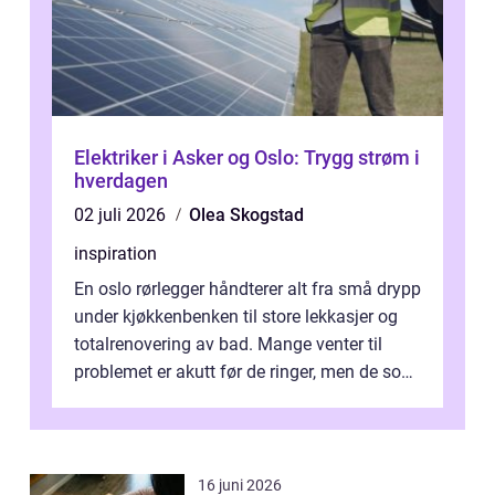
Elektriker i Asker og Oslo: Trygg strøm i
hverdagen
02 juli 2026
Olea Skogstad
inspiration
En oslo rørlegger håndterer alt fra små drypp
under kjøkkenbenken til store lekkasjer og
totalrenovering av bad. Mange venter til
problemet er akutt før de ringer, men de som
planlegger i forkant, unn...
16 juni 2026