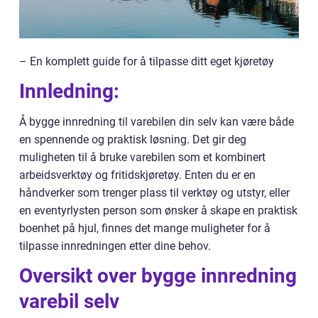
– En komplett guide for å tilpasse ditt eget kjøretøy
Innledning:
Å bygge innredning til varebilen din selv kan være både
en spennende og praktisk løsning. Det gir deg
muligheten til å bruke varebilen som et kombinert
arbeidsverktøy og fritidskjøretøy. Enten du er en
håndverker som trenger plass til verktøy og utstyr, eller
en eventyrlysten person som ønsker å skape en praktisk
boenhet på hjul, finnes det mange muligheter for å
tilpasse innredningen etter dine behov.
Oversikt over bygge innredning
varebil selv