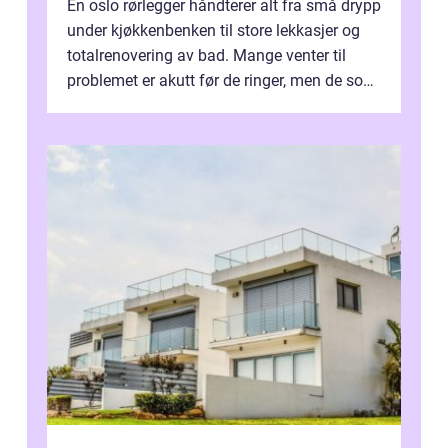
En oslo rørlegger håndterer alt fra små drypp
under kjøkkenbenken til store lekkasjer og
totalrenovering av bad. Mange venter til
problemet er akutt før de ringer, men de som
planlegger i forkant, unn...