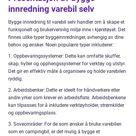
innredning varebil selv
Bygge innredning til varebil selv handler om å skape et
funksjonelt og brukervennlig miljø inne i kjøretøyet. Det
finnes ulike typer byggeinnredninger, avhengig av dine
behov og ønsker. Noen populære typer inkluderer:
1. Oppbevaringssystemer: Dette kan omfatte skuffer,
skap, hyller og opphengssystemer for verktøy og utstyr.
Det gir en effektiv måte å organisere og holde varebilen
ryddig.
2. Arbeidsbenker: Dette er ideelt for håndverkere eller
andre yrker som krever en arbeidsflate. Arbeidsbenkene
kan tilpasses for å inkludere verktøyholder, strømkilder
og oppbevaringsplass.
3. Soveområder: For de som ønsker å bruke varebilen
som en campingbil, er det mulig å bygge et