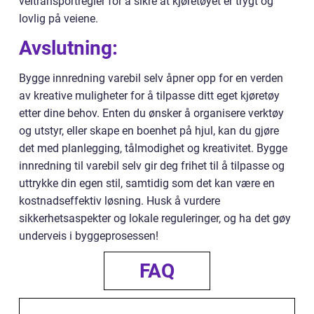
veitransportregler for å sikre at kjøretøyet er trygt og
lovlig på veiene.
Avslutning:
Bygge innredning varebil selv åpner opp for en verden
av kreative muligheter for å tilpasse ditt eget kjøretøy
etter dine behov. Enten du ønsker å organisere verktøy
og utstyr, eller skape en boenhet på hjul, kan du gjøre
det med planlegging, tålmodighet og kreativitet. Bygge
innredning til varebil selv gir deg frihet til å tilpasse og
uttrykke din egen stil, samtidig som det kan være en
kostnadseffektiv løsning. Husk å vurdere
sikkerhetsaspekter og lokale reguleringer, og ha det gøy
underveis i byggeprosessen!
FAQ