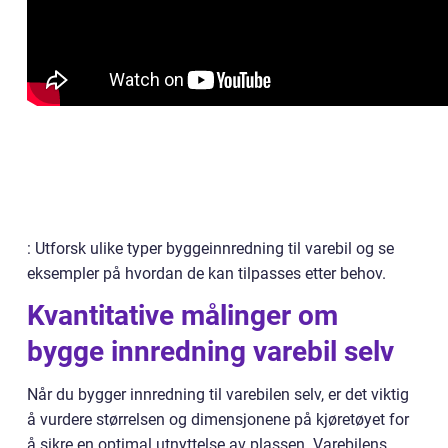
: Utforsk ulike typer byggeinnredning til varebil og se
eksempler på hvordan de kan tilpasses etter behov.
Kvantitative målinger om
bygge innredning varebil selv
Når du bygger innredning til varebilen selv, er det viktig
å vurdere størrelsen og dimensjonene på kjøretøyet for
å sikre en optimal utnyttelse av plassen. Varebilens