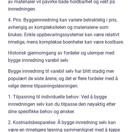
av materialer vil påvirke både holdbarhet og vekt på
innredningen.
4. Pris: Byggeinnredning kan variere betraktelig i pris,
avhengig av kompleksiteten og materialene som
brukes. Enkle oppbevaringssystemer kan være relativt
rimelige, mens komplekse boenheter kan være kostbare.
Historisk gjennomgang av fordeler og ulemper med
bygge innredning varebil selv
Bygge innredning til varebil selv har blitt stadig mer
populært de siste årene, og det er flere fordeler med å
velge denne tilpasningsløsningen:
1. Tilpasning til individuelle behov: Ved å bygge
innredningen selv kan du tilpasse den nøyaktig etter
dine spesifikke behov og ønsker.
2. Kostnadsbesparelse: Å bygge innredning selv kan
være en rimeligere løsning sammenlignet med å kjøpe