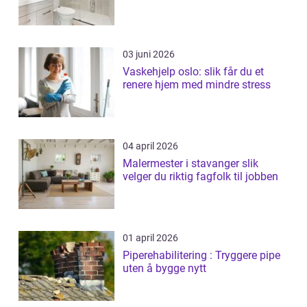
03 juni 2026
Vaskehjelp oslo: slik får du et
renere hjem med mindre stress
04 april 2026
Malermester i stavanger slik
velger du riktig fagfolk til jobben
01 april 2026
Piperehabilitering : Tryggere pipe
uten å bygge nytt