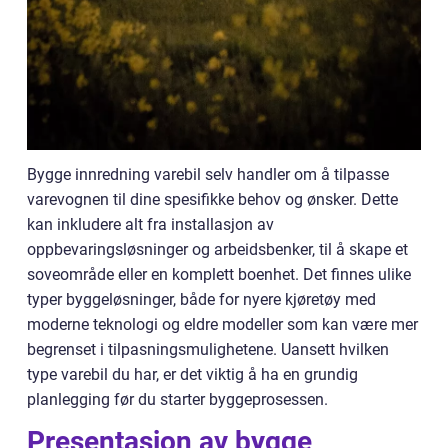
Bygge innredning varebil selv handler om å tilpasse
varevognen til dine spesifikke behov og ønsker. Dette
kan inkludere alt fra installasjon av
oppbevaringsløsninger og arbeidsbenker, til å skape et
soveområde eller en komplett boenhet. Det finnes ulike
typer byggeløsninger, både for nyere kjøretøy med
moderne teknologi og eldre modeller som kan være mer
begrenset i tilpasningsmulighetene. Uansett hvilken
type varebil du har, er det viktig å ha en grundig
planlegging før du starter byggeprosessen.
Presentasjon av bygge