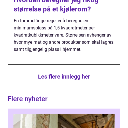
Hvordan beregner jeg riktig
størrelse på et kjølerom?
En tommelfingerregel er å beregne en
minimumsplass på 1,5 kvadratmeter per
kvadratkubikkmeter vare. Størrelsen avhenger av
hvor mye mat og andre produkter som skal lagres,
samt tilgjengelig plass i hjemmet.
Les flere innlegg her
Flere nyheter