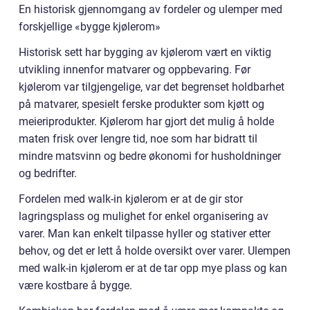
En historisk gjennomgang av fordeler og ulemper med
forskjellige «bygge kjølerom»
Historisk sett har bygging av kjølerom vært en viktig
utvikling innenfor matvarer og oppbevaring. Før
kjølerom var tilgjengelige, var det begrenset holdbarhet
på matvarer, spesielt ferske produkter som kjøtt og
meieriprodukter. Kjølerom har gjort det mulig å holde
maten frisk over lengre tid, noe som har bidratt til
mindre matsvinn og bedre økonomi for husholdninger
og bedrifter.
Fordelen med walk-in kjølerom er at de gir stor
lagringsplass og mulighet for enkel organisering av
varer. Man kan enkelt tilpasse hyller og stativer etter
behov, og det er lett å holde oversikt over varer. Ulempen
med walk-in kjølerom er at de tar opp mye plass og kan
være kostbare å bygge.