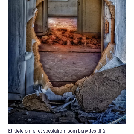
Et kjølerom er et spesialrom som benyttes til å