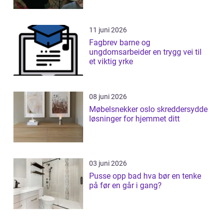
11 juni 2026
Fagbrev barne og
ungdomsarbeider en trygg vei til
et viktig yrke
08 juni 2026
Møbelsnekker oslo skreddersydde
løsninger for hjemmet ditt
03 juni 2026
Pusse opp bad hva bør en tenke
på før en går i gang?