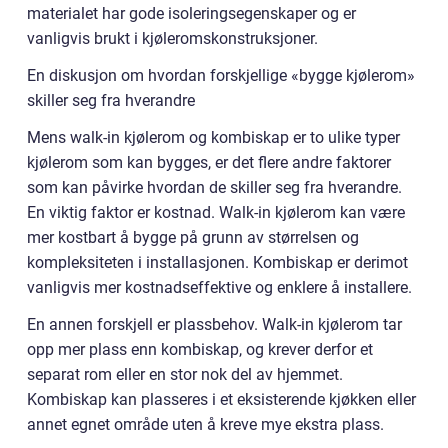
materialet har gode isoleringsegenskaper og er
vanligvis brukt i kjøleromskonstruksjoner.
En diskusjon om hvordan forskjellige «bygge kjølerom»
skiller seg fra hverandre
Mens walk-in kjølerom og kombiskap er to ulike typer
kjølerom som kan bygges, er det flere andre faktorer
som kan påvirke hvordan de skiller seg fra hverandre.
En viktig faktor er kostnad. Walk-in kjølerom kan være
mer kostbart å bygge på grunn av størrelsen og
kompleksiteten i installasjonen. Kombiskap er derimot
vanligvis mer kostnadseffektive og enklere å installere.
En annen forskjell er plassbehov. Walk-in kjølerom tar
opp mer plass enn kombiskap, og krever derfor et
separat rom eller en stor nok del av hjemmet.
Kombiskap kan plasseres i et eksisterende kjøkken eller
annet egnet område uten å kreve mye ekstra plass.