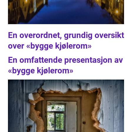
En overordnet, grundig oversikt
over «bygge kjølerom»
En omfattende presentasjon av
«bygge kjølerom»