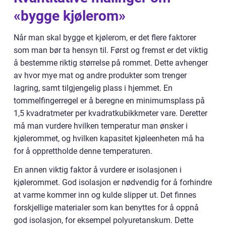
«bygge kjølerom»
Når man skal bygge et kjølerom, er det flere faktorer
som man bør ta hensyn til. Først og fremst er det viktig
å bestemme riktig størrelse på rommet. Dette avhenger
av hvor mye mat og andre produkter som trenger
lagring, samt tilgjengelig plass i hjemmet. En
tommelfingerregel er å beregne en minimumsplass på
1,5 kvadratmeter per kvadratkubikkmeter vare. Deretter
må man vurdere hvilken temperatur man ønsker i
kjølerommet, og hvilken kapasitet kjøleenheten må ha
for å opprettholde denne temperaturen.
En annen viktig faktor å vurdere er isolasjonen i
kjølerommet. God isolasjon er nødvendig for å forhindre
at varme kommer inn og kulde slipper ut. Det finnes
forskjellige materialer som kan benyttes for å oppnå
god isolasjon, for eksempel polyuretanskum. Dette