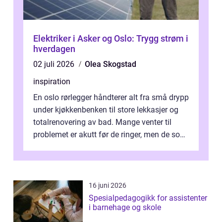
Elektriker i Asker og Oslo: Trygg strøm i
hverdagen
02 juli 2026
Olea Skogstad
inspiration
En oslo rørlegger håndterer alt fra små drypp
under kjøkkenbenken til store lekkasjer og
totalrenovering av bad. Mange venter til
problemet er akutt før de ringer, men de som
planlegger i forkant, unn...
16 juni 2026
Spesialpedagogikk for assistenter
i barnehage og skole