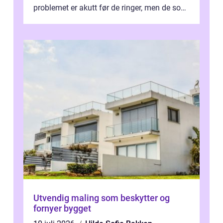
problemet er akutt før de ringer, men de som
planlegger i forkant, unn...
Utvendig maling som beskytter og
fornyer bygget