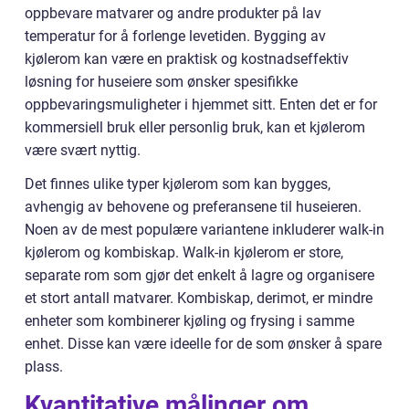
oppbevare matvarer og andre produkter på lav
temperatur for å forlenge levetiden. Bygging av
kjølerom kan være en praktisk og kostnadseffektiv
løsning for huseiere som ønsker spesifikke
oppbevaringsmuligheter i hjemmet sitt. Enten det er for
kommersiell bruk eller personlig bruk, kan et kjølerom
være svært nyttig.
Det finnes ulike typer kjølerom som kan bygges,
avhengig av behovene og preferansene til huseieren.
Noen av de mest populære variantene inkluderer walk-in
kjølerom og kombiskap. Walk-in kjølerom er store,
separate rom som gjør det enkelt å lagre og organisere
et stort antall matvarer. Kombiskap, derimot, er mindre
enheter som kombinerer kjøling og frysing i samme
enhet. Disse kan være ideelle for de som ønsker å spare
plass.
Kvantitative målinger om