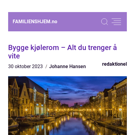
FAMILIENSHJEM.
no
Bygge kjølerom – Alt du trenger å
vite
redaktionel
30 oktober 2023
Johanne Hansen