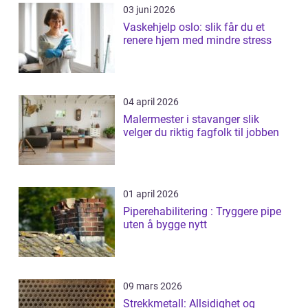
03 juni 2026
Vaskehjelp oslo: slik får du et
renere hjem med mindre stress
04 april 2026
Malermester i stavanger slik
velger du riktig fagfolk til jobben
01 april 2026
Piperehabilitering : Tryggere pipe
uten å bygge nytt
09 mars 2026
Strekkmetall: Allsidighet og