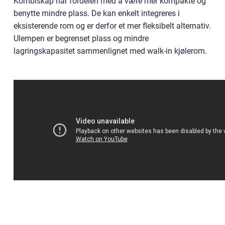
Kombiskap har fordelen med å være mer kompakte og
benytte mindre plass. De kan enkelt integreres i
eksisterende rom og er derfor et mer fleksibelt alternativ.
Ulempen er begrenset plass og mindre
lagringskapasitet sammenlignet med walk-in kjølerom.