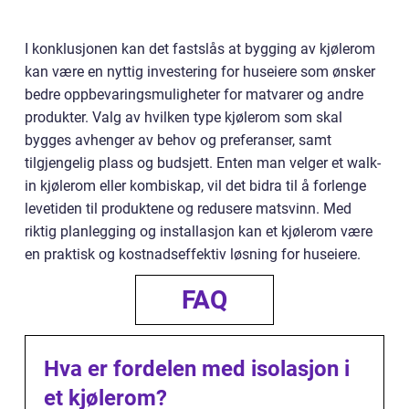
I konklusjonen kan det fastslås at bygging av kjølerom
kan være en nyttig investering for huseiere som ønsker
bedre oppbevaringsmuligheter for matvarer og andre
produkter. Valg av hvilken type kjølerom som skal
bygges avhenger av behov og preferanser, samt
tilgjengelig plass og budsjett. Enten man velger et walk-
in kjølerom eller kombiskap, vil det bidra til å forlenge
levetiden til produktene og redusere matsvinn. Med
riktig planlegging og installasjon kan et kjølerom være
en praktisk og kostnadseffektiv løsning for huseiere.
FAQ
Hva er fordelen med isolasjon i
et kjølerom?