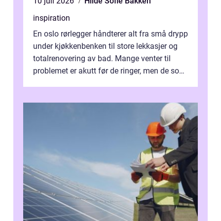
10 juli 2026
Hilde Sofie Bakken
inspiration
En oslo rørlegger håndterer alt fra små drypp
under kjøkkenbenken til store lekkasjer og
totalrenovering av bad. Mange venter til
problemet er akutt før de ringer, men de som
planlegger i forkant, unn...