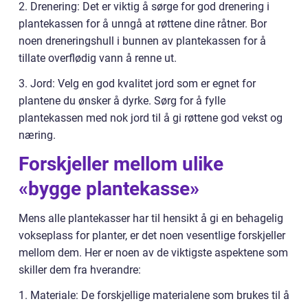
2. Drenering: Det er viktig å sørge for god drenering i
plantekassen for å unngå at røttene dine råtner. Bor
noen dreneringshull i bunnen av plantekassen for å
tillate overflødig vann å renne ut.
3. Jord: Velg en god kvalitet jord som er egnet for
plantene du ønsker å dyrke. Sørg for å fylle
plantekassen med nok jord til å gi røttene god vekst og
næring.
Forskjeller mellom ulike
«bygge plantekasse»
Mens alle plantekasser har til hensikt å gi en behagelig
vokseplass for planter, er det noen vesentlige forskjeller
mellom dem. Her er noen av de viktigste aspektene som
skiller dem fra hverandre:
1. Materiale: De forskjellige materialene som brukes til å