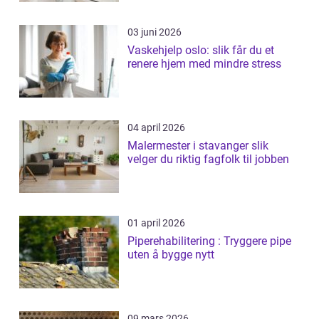
03 juni 2026
Vaskehjelp oslo: slik får du et
renere hjem med mindre stress
04 april 2026
Malermester i stavanger slik
velger du riktig fagfolk til jobben
01 april 2026
Piperehabilitering : Tryggere pipe
uten å bygge nytt
09 mars 2026