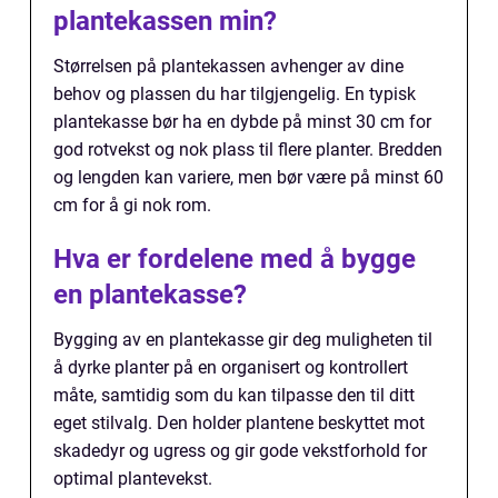
plantekassen min?
Størrelsen på plantekassen avhenger av dine
behov og plassen du har tilgjengelig. En typisk
plantekasse bør ha en dybde på minst 30 cm for
god rotvekst og nok plass til flere planter. Bredden
og lengden kan variere, men bør være på minst 60
cm for å gi nok rom.
Hva er fordelene med å bygge
en plantekasse?
Bygging av en plantekasse gir deg muligheten til
å dyrke planter på en organisert og kontrollert
måte, samtidig som du kan tilpasse den til ditt
eget stilvalg. Den holder plantene beskyttet mot
skadedyr og ugress og gir gode vekstforhold for
optimal plantevekst.