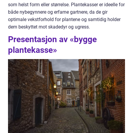
som helst form eller størrelse. Plantekasser er ideelle for
både nybegynnere og erfarne gartnere, da de gir
optimale vekstforhold for plantene og samtidig holder
dem beskyttet mot skadedyr og ugress.
Presentasjon av «bygge
plantekasse»