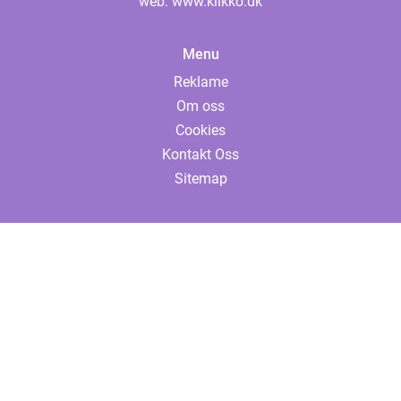
web:
www.klikko.dk
Menu
Reklame
Om oss
Cookies
Kontakt Oss
Sitemap