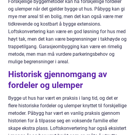
Forskjellige byggemetoder kan ha forskjellige fordeler
og ulemper når det gjelder bygge ut hus. Påbygg kan gi
mye mer areal til en bolig, men det kan også være mer
tidkrevende og kostbart å bygge extensions.
Loftskonvertering kan være en god løsning for hus med
høyt tak, men det kan være begrensninger i takhøyde og
trappetilgang. Garasjeombygging kan være en rimelig
metode, men man må vurdere parkeringsbehov og
mulige begrensninger i areal.
Historisk gjennomgang av
fordeler og ulemper
Bygge ut hus har vært en praksis i lang tid, og det er
flere historiske fordeler og ulemper knyttet til forskjellige
metoder. Påbygg har vært en vanlig praksis gjennom
historien for å tilpasse seg en voksende familie eller
skape ekstra plass. Loftskonvertering har også eksistert