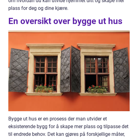
om hvordan du kan utvide hjemmet ditt og skape mer
plass for deg og dine kjære.
En oversikt over bygge ut hus
Bygge ut hus er en prosess der man utvider et
eksisterende bygg for å skape mer plass og tilpasse det
til endrede behov. Det kan gjøres på forskjellige måter,