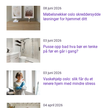
08 juni 2026
Møbelsnekker oslo skreddersydde
løsninger for hjemmet ditt
03 juni 2026
Pusse opp bad hva bør en tenke
på før en går i gang?
03 juni 2026
Vaskehjelp oslo: slik får du et
renere hjem med mindre stress
04 april 2026