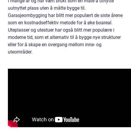
i mange år og har vært brukt som en måte å utnytte
uutnyttet plass uten å måtte bygge til.
Garasjeombygging har blitt mer populært de siste årene
som en kostnadseffektiv metode for å øke boareal.
Uteplasser og utestuer har også blitt mer populære i
moderne tid, som et alternativ til å bygge nye strukturer
eller for å skape en overgang mellom inne- og
uteområder.