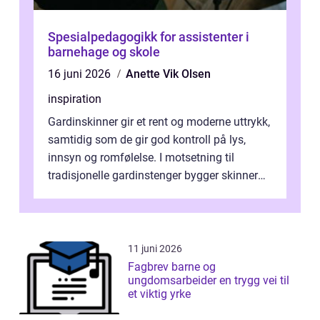
Spesialpedagogikk for assistenter i
barnehage og skole
16 juni 2026
Anette Vik Olsen
inspiration
Gardinskinner gir et rent og moderne uttrykk,
samtidig som de gir god kontroll på lys,
innsyn og romfølelse. I motsetning til
tradisjonelle gardinstenger bygger skinner
lite, kan bøyes, skjules i take...
11 juni 2026
Fagbrev barne og
ungdomsarbeider en trygg vei til
et viktig yrke