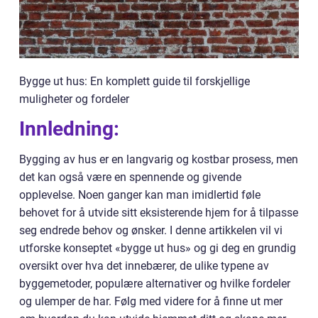
Bygge ut hus: En komplett guide til forskjellige
muligheter og fordeler
Innledning:
Bygging av hus er en langvarig og kostbar prosess, men
det kan også være en spennende og givende
opplevelse. Noen ganger kan man imidlertid føle
behovet for å utvide sitt eksisterende hjem for å tilpasse
seg endrede behov og ønsker. I denne artikkelen vil vi
utforske konseptet «bygge ut hus» og gi deg en grundig
oversikt over hva det innebærer, de ulike typene av
byggemetoder, populære alternativer og hvilke fordeler
og ulemper de har. Følg med videre for å finne ut mer