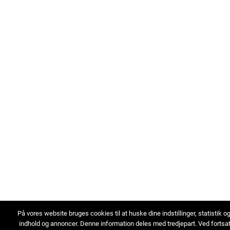
På vores website bruges cookies til at huske dine indstillinger, statistik o
indhold og annoncer. Denne information deles med tredjepart. Ved fortsa