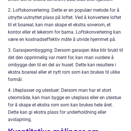
2. Loftskonvertering: Dette er en populær metode for å
utnytte uutnyttet plass på loftet. Ved å konvertere loftet
til et boareal, kan man skape et ekstra soverom, et
kontor eller et lekerom for barna. Loftskonvertering kan
være en kostnadseffektiv måte å utvide hjemmet på.
3. Garasjeombygging: Dersom garasjen ikke blir brukt til
det den opprinnelig var ment for, kan man vurdere å
ombygge den til en del av huset. Dette kan resultere i
ekstra boareal eller et nytt rom som kan brukes til ulike
formål.
4. Uteplasser og utestuer: Dersom man har et stort
uteområde, kan man bygge en uteplass eller en utestue
for å skape et ekstra rom som kan brukes hele året.
Dette kan gi ekstra plass for underholdning eller
avslapning.