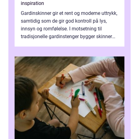
inspiration
Gardinskinner gir et rent og moderne uttrykk,
samtidig som de gir god kontroll på lys,
innsyn og romfølelse. I motsetning til
tradisjonelle gardinstenger bygger skinner
lite, kan bøyes, skjules i take...