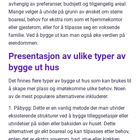
avhengig av preferanser, budsjett og tilgjengelig areal.
Mange velger å utvide på grunn av ønsket om større
boareal, behov for ekstra rom som et hjemmekontor
eller gjesterom, eller for å tilpasse seg en voksende
familie. Ved å bygge ut kan man også øke verdien på
eiendommen.
Presentasjon av ulike typer av
bygge ut hus
Det finnes flere typer av bygge ut hus som kan brukes til
å skape mer plass og imøtekomme ulike behov. Noen
av de mest populære alternativene inkluderer:
1. Påbygg: Dette er en vanlig metode der man utvider
eksisterende strukturer ved å bygge tilleggsetasjer eller
utvidelser på siden eller baksiden av huset. Dette
alternativet gir økt boareal og kan tilpasses etter behov,
enten det er ekstra soverom, bad, stue eller kjøkken.