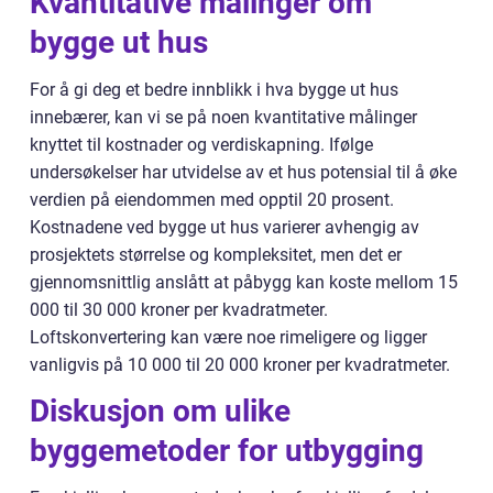
Kvantitative målinger om
bygge ut hus
For å gi deg et bedre innblikk i hva bygge ut hus
innebærer, kan vi se på noen kvantitative målinger
knyttet til kostnader og verdiskapning. Ifølge
undersøkelser har utvidelse av et hus potensial til å øke
verdien på eiendommen med opptil 20 prosent.
Kostnadene ved bygge ut hus varierer avhengig av
prosjektets størrelse og kompleksitet, men det er
gjennomsnittlig anslått at påbygg kan koste mellom 15
000 til 30 000 kroner per kvadratmeter.
Loftskonvertering kan være noe rimeligere og ligger
vanligvis på 10 000 til 20 000 kroner per kvadratmeter.
Diskusjon om ulike
byggemetoder for utbygging