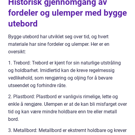
Historisk gjennomgang av
fordeler og ulemper med bygge
utebord
Bygge utebord har utviklet seg over tid, og hvert
materiale har sine fordeler og ulemper. Her er en
oversikt:
1. Trebord: Trebord er kjent for sin naturlige utstråling
og holdbarhet. Imidlertid kan de kreve regelmessig
vedlikehold, som rengjøring og oljing for å bevare
utseendet og forhindre råte.
2. Plastbord: Plastbord er vanligvis rimelige, lette og
enkle å rengjøre. Ulempen er at de kan bli misfarget over
tid og kan være mindre holdbare enn tre eller metall
bord.
3. Metallbord: Metallbord er ekstremt holdbare og krever