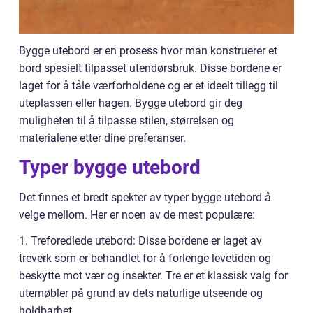
Bygge utebord er en prosess hvor man konstruerer et
bord spesielt tilpasset utendørsbruk. Disse bordene er
laget for å tåle værforholdene og er et ideelt tillegg til
uteplassen eller hagen. Bygge utebord gir deg
muligheten til å tilpasse stilen, størrelsen og
materialene etter dine preferanser.
Typer bygge utebord
Det finnes et bredt spekter av typer bygge utebord å
velge mellom. Her er noen av de mest populære:
1. Treforedlede utebord: Disse bordene er laget av
treverk som er behandlet for å forlenge levetiden og
beskytte mot vær og insekter. Tre er et klassisk valg for
utemøbler på grund av dets naturlige utseende og
holdbarhet.