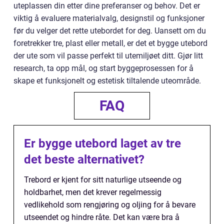
uteplassen din etter dine preferanser og behov. Det er
viktig å evaluere materialvalg, designstil og funksjoner
før du velger det rette utebordet for deg. Uansett om du
foretrekker tre, plast eller metall, er det et bygge utebord
der ute som vil passe perfekt til utemiljøet ditt. Gjør litt
research, ta opp mål, og start byggeprosessen for å
skape et funksjonelt og estetisk tiltalende uteområde.
FAQ
Er bygge utebord laget av tre
det beste alternativet?
Trebord er kjent for sitt naturlige utseende og
holdbarhet, men det krever regelmessig
vedlikehold som rengjøring og oljing for å bevare
utseendet og hindre råte. Det kan være bra å