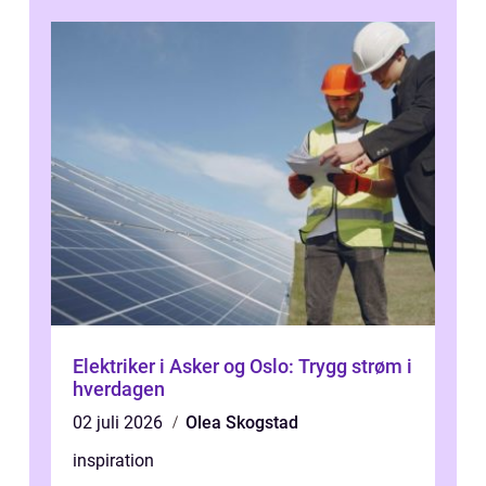
Elektriker i Asker og Oslo: Trygg strøm i
hverdagen
02 juli 2026
Olea Skogstad
inspiration