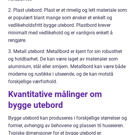
2. Plast utebord: Plast er et rimelig og lett materiale som
er populært blant mange som ønsker et enkelt og
vedlikeholdsfritt bygge utebord. Plastbord krever
minimalt med vedlikehold og er vanligvis enkelt å
rengjøre.
3. Metall utebord: Metallbord er kjent for sin robusthet
og holdbarhet. De kan være laget av materialer som
aluminium, stål eller smijern. Metallbord kan være både
moderne og rustikke i utseende, og de kan motstå
forskjellige værforhold.
Kvantitative målinger om
bygge utebord
Bygge utebord kan produseres i forskjellige størrelser og
former, avhengig av behovene og plassen til huseieren.
Typiske dimensjoner for et bygge utebord er: