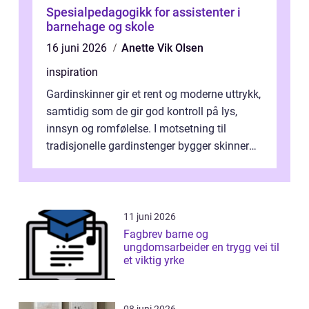
Spesialpedagogikk for assistenter i
barnehage og skole
16 juni 2026
Anette Vik Olsen
inspiration
Gardinskinner gir et rent og moderne uttrykk,
samtidig som de gir god kontroll på lys,
innsyn og romfølelse. I motsetning til
tradisjonelle gardinstenger bygger skinner
lite, kan bøyes, skjules i take...
11 juni 2026
Fagbrev barne og
ungdomsarbeider en trygg vei til
et viktig yrke