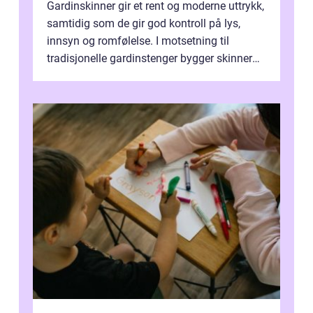
Gardinskinner gir et rent og moderne uttrykk,
samtidig som de gir god kontroll på lys,
innsyn og romfølelse. I motsetning til
tradisjonelle gardinstenger bygger skinner
lite, kan bøyes, skjules i take...