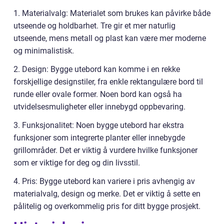
1. Materialvalg: Materialet som brukes kan påvirke både
utseende og holdbarhet. Tre gir et mer naturlig
utseende, mens metall og plast kan være mer moderne
og minimalistisk.
2. Design: Bygge utebord kan komme i en rekke
forskjellige designstiler, fra enkle rektangulære bord til
runde eller ovale former. Noen bord kan også ha
utvidelsesmuligheter eller innebygd oppbevaring.
3. Funksjonalitet: Noen bygge utebord har ekstra
funksjoner som integrerte planter eller innebygde
grillområder. Det er viktig å vurdere hvilke funksjoner
som er viktige for deg og din livsstil.
4. Pris: Bygge utebord kan variere i pris avhengig av
materialvalg, design og merke. Det er viktig å sette en
pålitelig og overkommelig pris for ditt bygge prosjekt.