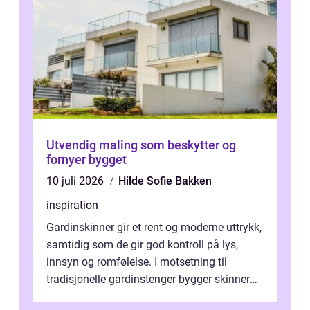
Utvendig maling som beskytter og
fornyer bygget
10 juli 2026
Hilde Sofie Bakken
inspiration
Gardinskinner gir et rent og moderne uttrykk,
samtidig som de gir god kontroll på lys,
innsyn og romfølelse. I motsetning til
tradisjonelle gardinstenger bygger skinner
lite, kan bøyes, skjules i take...