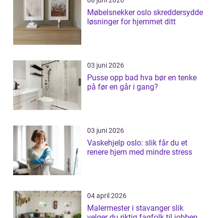
08 juni 2026
Møbelsnekker oslo skreddersydde
løsninger for hjemmet ditt
03 juni 2026
Pusse opp bad hva bør en tenke
på før en går i gang?
03 juni 2026
Vaskehjelp oslo: slik får du et
renere hjem med mindre stress
04 april 2026
Malermester i stavanger slik
velger du riktig fagfolk til jobben