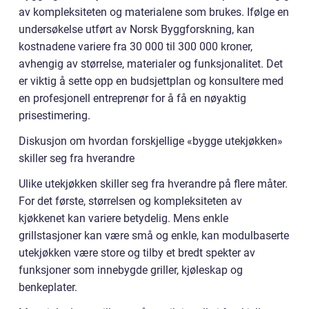
av kompleksiteten og materialene som brukes. Ifølge en
undersøkelse utført av Norsk Byggforskning, kan
kostnadene variere fra 30 000 til 300 000 kroner,
avhengig av størrelse, materialer og funksjonalitet. Det
er viktig å sette opp en budsjettplan og konsultere med
en profesjonell entreprenør for å få en nøyaktig
prisestimering.
Diskusjon om hvordan forskjellige «bygge utekjøkken»
skiller seg fra hverandre
Ulike utekjøkken skiller seg fra hverandre på flere måter.
For det første, størrelsen og kompleksiteten av
kjøkkenet kan variere betydelig. Mens enkle
grillstasjoner kan være små og enkle, kan modulbaserte
utekjøkken være store og tilby et bredt spekter av
funksjoner som innebygde griller, kjøleskap og
benkeplater.