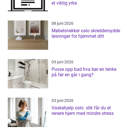
et viktig yrke
08 juni 2026
Møbelsnekker oslo skreddersydde
løsninger for hjemmet ditt
03 juni 2026
Pusse opp bad hva bør en tenke
på før en går i gang?
03 juni 2026
Vaskehjelp oslo: slik får du et
renere hjem med mindre stress