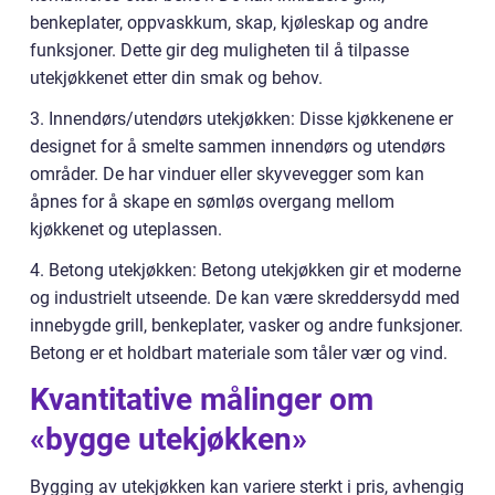
benkeplater, oppvaskkum, skap, kjøleskap og andre
funksjoner. Dette gir deg muligheten til å tilpasse
utekjøkkenet etter din smak og behov.
3. Innendørs/utendørs utekjøkken: Disse kjøkkenene er
designet for å smelte sammen innendørs og utendørs
områder. De har vinduer eller skyvevegger som kan
åpnes for å skape en sømløs overgang mellom
kjøkkenet og uteplassen.
4. Betong utekjøkken: Betong utekjøkken gir et moderne
og industrielt utseende. De kan være skreddersydd med
innebygde grill, benkeplater, vasker og andre funksjoner.
Betong er et holdbart materiale som tåler vær og vind.
Kvantitative målinger om
«bygge utekjøkken»
Bygging av utekjøkken kan variere sterkt i pris, avhengig