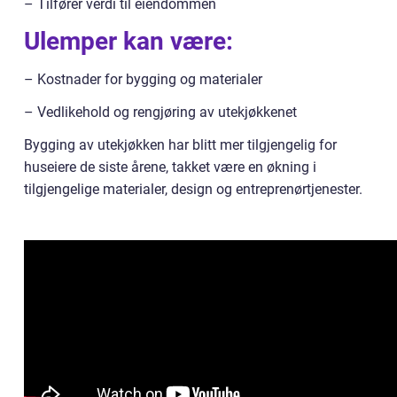
– Tilfører verdi til eiendommen
Ulemper kan være:
– Kostnader for bygging og materialer
– Vedlikehold og rengjøring av utekjøkkenet
Bygging av utekjøkken har blitt mer tilgjengelig for
huseiere de siste årene, takket være en økning i
tilgjengelige materialer, design og entreprenørtjenester.