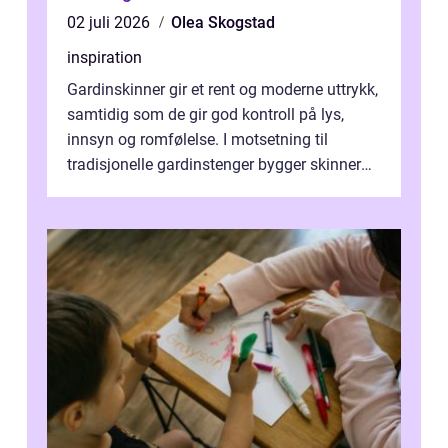
02 juli 2026
Olea Skogstad
inspiration
Gardinskinner gir et rent og moderne uttrykk,
samtidig som de gir god kontroll på lys,
innsyn og romfølelse. I motsetning til
tradisjonelle gardinstenger bygger skinner
lite, kan bøyes, skjules i take...