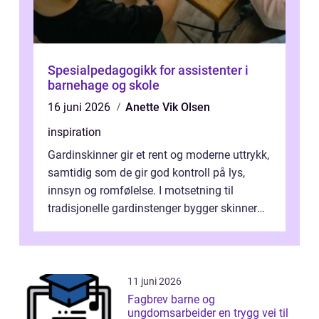
Spesialpedagogikk for assistenter i
barnehage og skole
16 juni 2026
Anette Vik Olsen
inspiration
Gardinskinner gir et rent og moderne uttrykk,
samtidig som de gir god kontroll på lys,
innsyn og romfølelse. I motsetning til
tradisjonelle gardinstenger bygger skinner
lite, kan bøyes, skjules i take...
11 juni 2026
Fagbrev barne og
ungdomsarbeider en trygg vei til