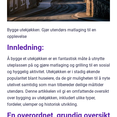
Bygge utekjøkken: Gjør utendørs matlaging til en
opplevelse
Innledning:
Å bygge et utekjøkken er en fantastisk måte å utnytte
uteplassen på og gjøre matlaging og grilling til en sosial
og hyggelig aktivitet. Utekjøkken er i stadig økende
popularitet blant huseiere, da de gir muligheten til å nyte
utelivet samtidig som man tilbereder deilige måltider
utendørs. Denne artikkelen vil gi en omfattende oversikt
over bygging av utekjøkken, inkludert ulike typer,
fordeler, ulemper og historisk utvikling.
En overordnet, grundig oversikt