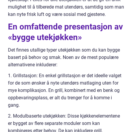
mulighet til å tilberede mat utendørs, samtidig som man
kan nyte frisk luft og være sosial med gjestene.
En omfattende presentasjon av
«bygge utekjøkken»
Det finnes utallige typer utekjøkken som du kan bygge
basert på behov og smak. Noen av de mest populære
alternativene inkluderer:
1. Grillstasjon: En enkel grillstasjon er det ideelle valget
for de som ønsker å nyte utendørs matlaging uten for
mye komplikasjon. En grill, kombinert med en benk og
oppbevaringsplass, er alt du trenger for å komme i
gang.
2. Modulbaserte utekjøkken: Disse kjøkkenelementene
er bygget av flere separate moduler som kan
kombineres etter behov. De kan inkludere grill,