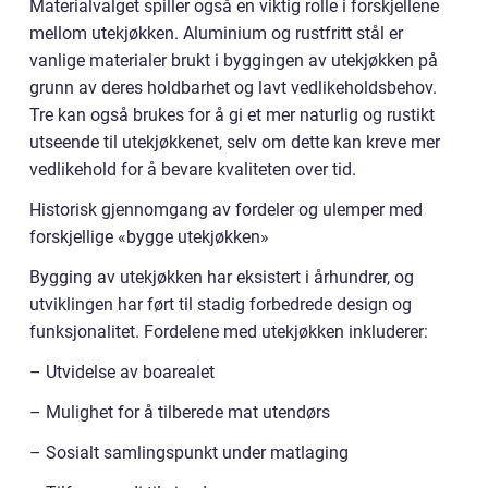
Materialvalget spiller også en viktig rolle i forskjellene
mellom utekjøkken. Aluminium og rustfritt stål er
vanlige materialer brukt i byggingen av utekjøkken på
grunn av deres holdbarhet og lavt vedlikeholdsbehov.
Tre kan også brukes for å gi et mer naturlig og rustikt
utseende til utekjøkkenet, selv om dette kan kreve mer
vedlikehold for å bevare kvaliteten over tid.
Historisk gjennomgang av fordeler og ulemper med
forskjellige «bygge utekjøkken»
Bygging av utekjøkken har eksistert i århundrer, og
utviklingen har ført til stadig forbedrede design og
funksjonalitet. Fordelene med utekjøkken inkluderer:
– Utvidelse av boarealet
– Mulighet for å tilberede mat utendørs
– Sosialt samlingspunkt under matlaging