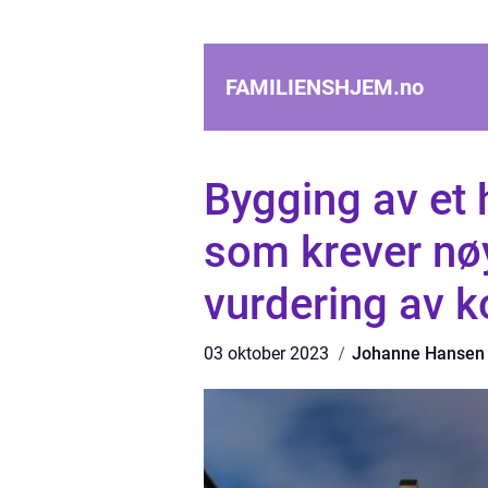
FAMILIENSHJEM.
no
Bygging av et 
som krever nø
vurdering av 
03 oktober 2023
Johanne Hansen