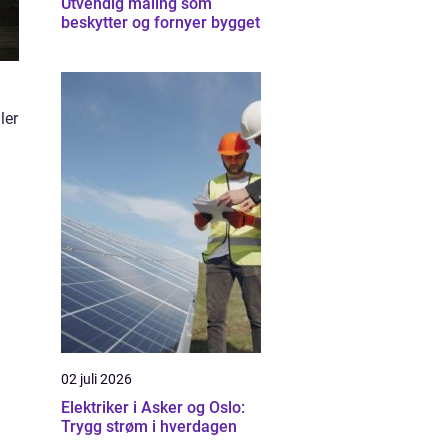
Utvendig maling som
beskytter og fornyer bygget
ler
02 juli 2026
Elektriker i Asker og Oslo:
Trygg strøm i hverdagen