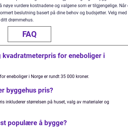
ig å nøye vurdere kostnadene og valgene som er tilgjengelige. Når
informert beslutning basert på dine behov og budsjetter. Velg med
 ditt drømmehus.
FAQ
 kvadratmeterpris for eneboliger i
or eneboliger i Norge er rundt 35 000 kroner.
ker byggehus pris?
s inkluderer størrelsen på huset, valg av materialer og
est populære å bygge?