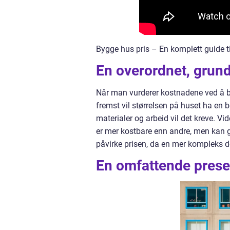
Bygge hus pris – En komplett guide t
En overordnet, grund
Når man vurderer kostnadene ved å bygg
fremst vil størrelsen på huset ha en b
materialer og arbeid vil det kreve. V
er mer kostbare enn andre, men kan g
påvirke prisen, da en mer kompleks de
En omfattende prese