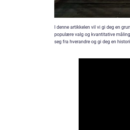
I denne artikkelen vil vi gi deg en gru
populære valg og kvantitative målinger
seg fra hverandre og gi deg en histo