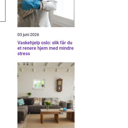
03 juni 2026
Vaskehjelp oslo: slik får du
et renere hjem med mindre
stress