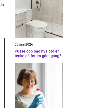
 du
03 juni 2026
Pusse opp bad hva bør en
tenke på før en går i gang?