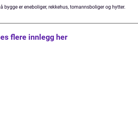
å bygge er eneboliger, rekkehus, tomannsboliger og hytter.
es flere innlegg her