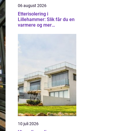
06 august 2026
Etterisolering i
Lillehammer: Slik får du en
varmere og mer
energieffektiv bolig
10 juli 2026