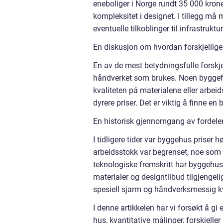
eneboliger i Norge rundt 35 000 krone
kompleksitet i designet. I tillegg må
eventuelle tilkoblinger til infrastruk
En diskusjon om hvordan forskjellige 
En av de mest betydningsfulle forskj
håndverket som brukes. Noen byggefi
kvaliteten på materialene eller arbei
dyrere priser. Det er viktig å finne e
En historisk gjennomgang av fordeler
I tidligere tider var byggehus priser
arbeidsstokk var begrenset, noe som 
teknologiske fremskritt har byggehus 
materialer og designtilbud tilgjengel
spesiell sjarm og håndverksmessig kv
I denne artikkelen har vi forsøkt å gi 
hus, kvantitative målinger, forskjell