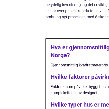
betydelig investering, og det er vikt
er klar over prisen, kan du ta en vel
omhu og nyt prosessen med å skape
Hva er gjennomsnittlig
Norge?
Gjennomsnittlig kvadratmeterpris f
Hvilke faktorer påvir
Faktorer som påvirker byggehus pri
kompleksiteten av designet.
Hvilke typer hus er m