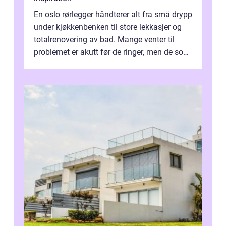
En oslo rørlegger håndterer alt fra små drypp
under kjøkkenbenken til store lekkasjer og
totalrenovering av bad. Mange venter til
problemet er akutt før de ringer, men de som
planlegger i forkant, unn...