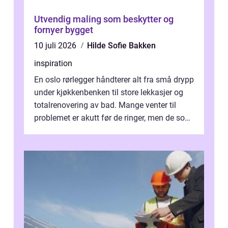
Utvendig maling som beskytter og
fornyer bygget
10 juli 2026
Hilde Sofie Bakken
inspiration
En oslo rørlegger håndterer alt fra små drypp
under kjøkkenbenken til store lekkasjer og
totalrenovering av bad. Mange venter til
problemet er akutt før de ringer, men de som
planlegger i forkant, unn...