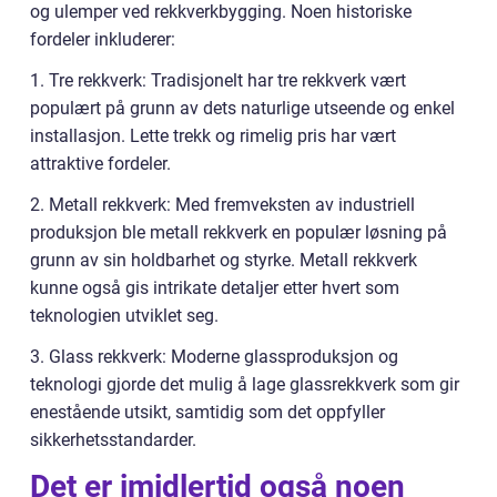
og ulemper ved rekkverkbygging. Noen historiske
fordeler inkluderer:
1. Tre rekkverk: Tradisjonelt har tre rekkverk vært
populært på grunn av dets naturlige utseende og enkel
installasjon. Lette trekk og rimelig pris har vært
attraktive fordeler.
2. Metall rekkverk: Med fremveksten av industriell
produksjon ble metall rekkverk en populær løsning på
grunn av sin holdbarhet og styrke. Metall rekkverk
kunne også gis intrikate detaljer etter hvert som
teknologien utviklet seg.
3. Glass rekkverk: Moderne glassproduksjon og
teknologi gjorde det mulig å lage glassrekkverk som gir
enestående utsikt, samtidig som det oppfyller
sikkerhetsstandarder.
Det er imidlertid også noen