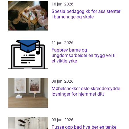
16 juni 2026
Spesialpedagogikk for assistenter
i barnehage og skole
11 juni 2026
Fagbrev barne og
ungdomsarbeider en trygg vei til
et viktig yrke
08 juni 2026
Møbelsnekker oslo skreddersydde
løsninger for hjemmet ditt
03 juni 2026
Pusse opp bad hva bør en tenke