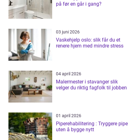
på før en går i gang?
03 juni 2026
Vaskehjelp oslo: slik får du et
renere hjem med mindre stress
04 april 2026
Malermester i stavanger slik
velger du riktig fagfolk til jobben
01 april 2026
Piperehabilitering : Tryggere pipe
uten å bygge nytt