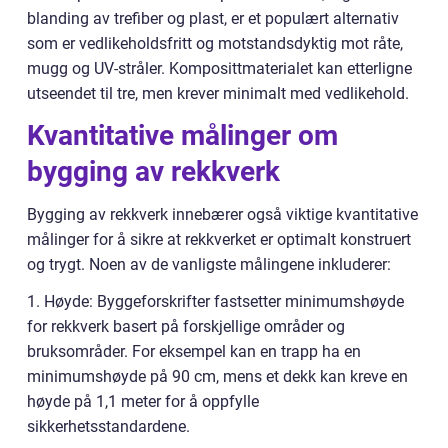
blanding av trefiber og plast, er et populært alternativ
som er vedlikeholdsfritt og motstandsdyktig mot råte,
mugg og UV-stråler. Komposittmaterialet kan etterligne
utseendet til tre, men krever minimalt med vedlikehold.
Kvantitative målinger om
bygging av rekkverk
Bygging av rekkverk innebærer også viktige kvantitative
målinger for å sikre at rekkverket er optimalt konstruert
og trygt. Noen av de vanligste målingene inkluderer:
1. Høyde: Byggeforskrifter fastsetter minimumshøyde
for rekkverk basert på forskjellige områder og
bruksområder. For eksempel kan en trapp ha en
minimumshøyde på 90 cm, mens et dekk kan kreve en
høyde på 1,1 meter for å oppfylle
sikkerhetsstandardene.