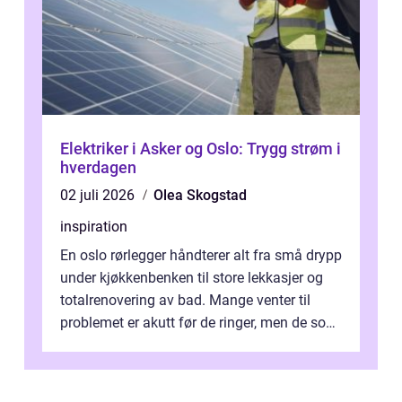
Elektriker i Asker og Oslo: Trygg strøm i
hverdagen
02 juli 2026
Olea Skogstad
inspiration
En oslo rørlegger håndterer alt fra små drypp
under kjøkkenbenken til store lekkasjer og
totalrenovering av bad. Mange venter til
problemet er akutt før de ringer, men de som
planlegger i forkant, unn...