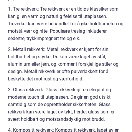
1. Tre rekkverk: Tre rekkverk er en tidløs klassiker som
kan gi en varm og naturlig følelse til uteplassen.
Treverket kan være behandlet for å øke holdbarheten og
motstå vær og råte. Populære treslag inkluderer
sedertre, trykkimpregnert tre og eik.
2. Metall rekkverk: Metall rekkverk er kjent for sin
holdbarhet og styrke. De kan være laget av stål,
aluminium eller jern, og kommer i forskjellige stiler og
design. Metall rekkverk er ofte pulverlakkert for å
beskytte det mot rust og værforhold.
3. Glass rekkverk: Glass rekkverk gir en elegant og
moderne touch til uteplassen. De gir en god utsikt
samtidig som de opprettholder sikkerheten. Glass
rekkverk kan være laget av tykt, herdet glass som er
svært holdbart og motstandsdyktig mot brudd.
4. Kompositt rekkverk: Kompositt rekkverk, laget av en