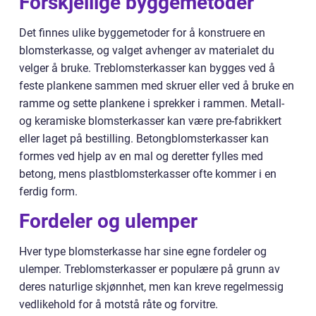
Forskjellige byggemetoder
Det finnes ulike byggemetoder for å konstruere en
blomsterkasse, og valget avhenger av materialet du
velger å bruke. Treblomsterkasser kan bygges ved å
feste plankene sammen med skruer eller ved å bruke en
ramme og sette plankene i sprekker i rammen. Metall-
og keramiske blomsterkasser kan være pre-fabrikkert
eller laget på bestilling. Betongblomsterkasser kan
formes ved hjelp av en mal og deretter fylles med
betong, mens plastblomsterkasser ofte kommer i en
ferdig form.
Fordeler og ulemper
Hver type blomsterkasse har sine egne fordeler og
ulemper. Treblomsterkasser er populære på grunn av
deres naturlige skjønnhet, men kan kreve regelmessig
vedlikehold for å motstå råte og forvitre.