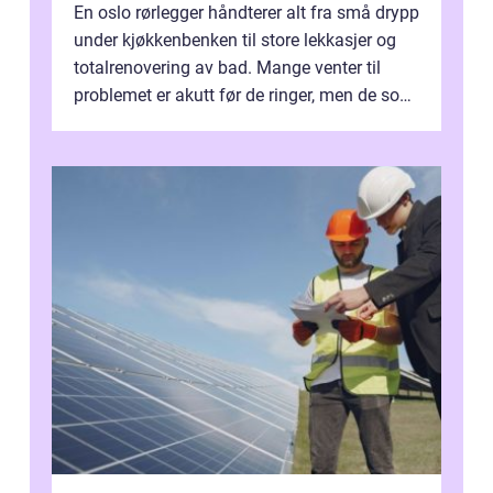
En oslo rørlegger håndterer alt fra små drypp
under kjøkkenbenken til store lekkasjer og
totalrenovering av bad. Mange venter til
problemet er akutt før de ringer, men de som
planlegger i forkant, unn...