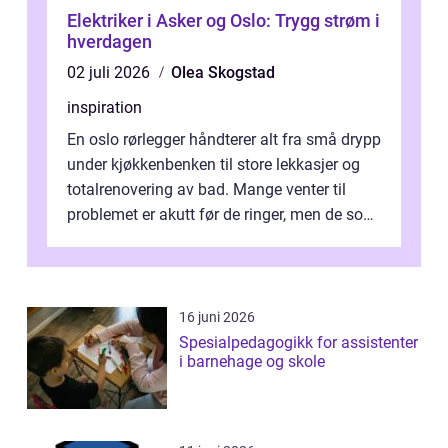
Elektriker i Asker og Oslo: Trygg strøm i
hverdagen
02 juli 2026
Olea Skogstad
inspiration
En oslo rørlegger håndterer alt fra små drypp
under kjøkkenbenken til store lekkasjer og
totalrenovering av bad. Mange venter til
problemet er akutt før de ringer, men de som
planlegger i forkant, unn...
16 juni 2026
Spesialpedagogikk for assistenter
i barnehage og skole