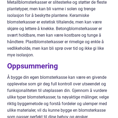
Metallblomsterkasser er slitesterke og støtter de fleste
plantetyper, men kan bli varme i solen og trenge
isolasjon for å beskytte plantene. Keramiske
blomsterkasser er estetisk tiltalende, men kan være
skjøre og lettere å knekke. Betongblomsterkasser er
svært holdbare, men kan være kostbare og tunge å
håndtere. Plastblomsterkasser er rimelige og enkle å
vedlikeholde, men kan bli sprø over tid og ikke gi like
mye isolasjon.
Oppsummering
Å bygge din egen blomsterkasse kan være en givende
opplevelse som gir deg full kontroll over utseendet og
funksjonaliteten til uteplassen din. Gjennom å vurdere
ulike typer blomsterkasser, ta nøyaktige målinger, velge
riktig byggemetode og forstå fordeler og ulemper med
ulike materialer, vil du kunne bygge en blomsterkasse
som passer perfekt til dine behov og ønsker.