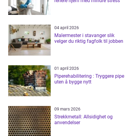
renere hjem med mindre stress
04 april 2026
Malermester i stavanger slik
velger du riktig fagfolk til jobben
01 april 2026
Piperehabilitering : Tryggere pipe
uten å bygge nytt
09 mars 2026
Strekkmetall: Allsidighet og
anvendelser