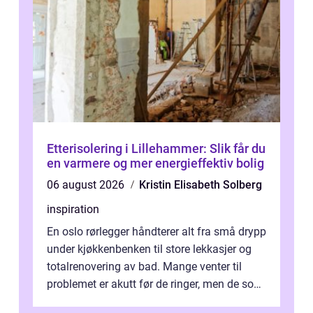
Etterisolering i Lillehammer: Slik får du
en varmere og mer energieffektiv bolig
06 august 2026
Kristin Elisabeth Solberg
inspiration
En oslo rørlegger håndterer alt fra små drypp
under kjøkkenbenken til store lekkasjer og
totalrenovering av bad. Mange venter til
problemet er akutt før de ringer, men de som
planlegger i forkant, unn...