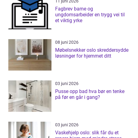
11 juni 2026
Fagbrev barne og
ungdomsarbeider en trygg vei til
et viktig yrke
08 juni 2026
Møbelsnekker oslo skreddersydde
løsninger for hjemmet ditt
03 juni 2026
Pusse opp bad hva bør en tenke
på før en går i gang?
03 juni 2026
Vaskehjelp oslo: slik får du et